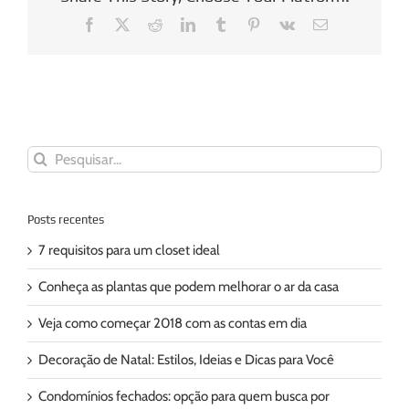
Facebook
X
Reddit
LinkedIn
Tumblr
Pinterest
Vk
E-
mail
Buscar
resultados
para:
Posts recentes
7 requisitos para um closet ideal
Conheça as plantas que podem melhorar o ar da casa
Veja como começar 2018 com as contas em dia
Decoração de Natal: Estilos, Ideias e Dicas para Você
Condomínios fechados: opção para quem busca por