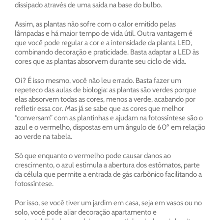
dissipado através de uma saída na base do bulbo.
Assim, as plantas não sofre com o calor emitido pelas
lâmpadas e há maior tempo de vida útil. Outra vantagem é
que você pode regular a cor e a intensidade da planta LED,
combinando decoração e praticidade. Basta adaptar a LED às
cores que as plantas absorvem durante seu ciclo de vida.
Oi? É isso mesmo, você não leu errado. Basta fazer um
repeteco das aulas de biologia: as plantas são verdes porque
elas absorvem todas as cores, menos a verde, acabando por
refletir essa cor. Mas já se sabe que as cores que melhor
“conversam” com as plantinhas e ajudam na fotossíntese são o
azul e o vermelho, dispostas em um ângulo de 60º em relação
ao verde na tabela.
Só que enquanto o vermelho pode causar danos ao
crescimento, o azul estimula a abertura dos estômatos, parte
da célula que permite a entrada de gás carbônico facilitando a
fotossíntese.
Por isso, se você tiver um jardim em casa, seja em vasos ou no
solo, você pode aliar decoração apartamento e