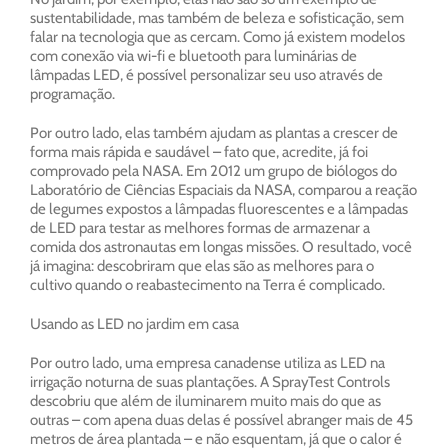
sustentabilidade, mas também de beleza e sofisticação, sem
falar na tecnologia que as cercam. Como já existem modelos
com conexão via wi-fi e bluetooth para luminárias de
lâmpadas LED, é possível personalizar seu uso através de
programação.
Por outro lado, elas também ajudam as plantas a crescer de
forma mais rápida e saudável – fato que, acredite, já foi
comprovado pela NASA. Em 2012 um grupo de biólogos do
Laboratório de Ciências Espaciais da NASA, comparou a reação
de legumes expostos a lâmpadas fluorescentes e a lâmpadas
de LED para testar as melhores formas de armazenar a
comida dos astronautas em longas missões. O resultado, você
já imagina: descobriram que elas são as melhores para o
cultivo quando o reabastecimento na Terra é complicado.
Usando as LED no jardim em casa
Por outro lado, uma empresa canadense utiliza as LED na
irrigação noturna de suas plantações. A SprayTest Controls
descobriu que além de iluminarem muito mais do que as
outras – com apena duas delas é possível abranger mais de 45
metros de área plantada – e não esquentam, já que o calor é