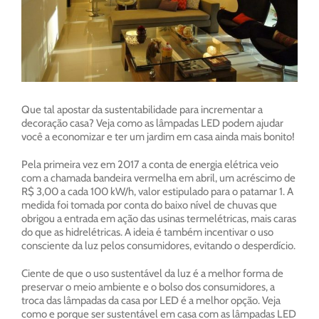
Que tal apostar da sustentabilidade para incrementar a
decoração casa? Veja como as lâmpadas LED podem ajudar
você a economizar e ter um jardim em casa ainda mais bonito!
Pela primeira vez em 2017 a conta de energia elétrica veio
com a chamada bandeira vermelha em abril, um acréscimo de
R$ 3,00 a cada 100 kW/h, valor estipulado para o patamar 1. A
medida foi tomada por conta do baixo nível de chuvas que
obrigou a entrada em ação das usinas termelétricas, mais caras
do que as hidrelétricas. A ideia é também incentivar o uso
consciente da luz pelos consumidores, evitando o desperdício.
Ciente de que o uso sustentável da luz é a melhor forma de
preservar o meio ambiente e o bolso dos consumidores, a
troca das lâmpadas da casa por LED é a melhor opção. Veja
como e porque ser sustentável em casa com as lâmpadas LED