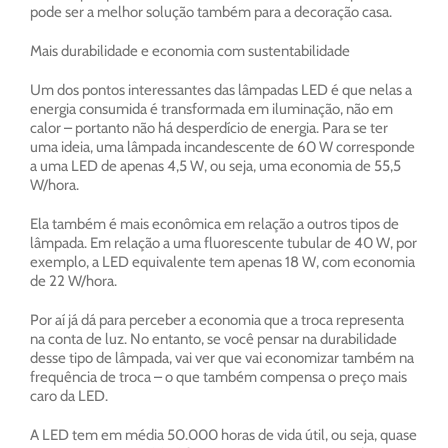
pode ser a melhor solução também para a decoração casa.
Mais durabilidade e economia com sustentabilidade
Um dos pontos interessantes das lâmpadas LED é que nelas a
energia consumida é transformada em iluminação, não em
calor – portanto não há desperdício de energia. Para se ter
uma ideia, uma lâmpada incandescente de 60 W corresponde
a uma LED de apenas 4,5 W, ou seja, uma economia de 55,5
W/hora.
Ela também é mais econômica em relação a outros tipos de
lâmpada. Em relação a uma fluorescente tubular de 40 W, por
exemplo, a LED equivalente tem apenas 18 W, com economia
de 22 W/hora.
Por aí já dá para perceber a economia que a troca representa
na conta de luz. No entanto, se você pensar na durabilidade
desse tipo de lâmpada, vai ver que vai economizar também na
frequência de troca – o que também compensa o preço mais
caro da LED.
A LED tem em média 50.000 horas de vida útil, ou seja, quase