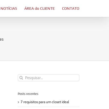
 NOTÍCIAS
ÁREA do CLIENTE
CONTATO
as
Buscar
resultados
para:
Posts recentes
7 requisitos para um closet ideal