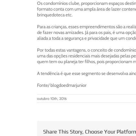
Os condomínios clube, proporcionam espaços destin
formato conta com uma ampla área de lazer contendo 
brinquedoteca etc.
Para as crianças, esses empreendimentos são a reali
de fazer novas amizades. Já para os pais, é uma opção
aliada a toda a segurança e privacidade que um con
Por todas estas vantagens, o conceito de condomíni
uma das opções residenciais mais desejadas pelas 
quem tem ou planeja ter filhos, pois proporcionam 
A tendência é que esse segmento se desenvolva aind
Fonte/ blogdoedmarjunior
outubro 10th, 2016
Share This Story, Choose Your Platfor