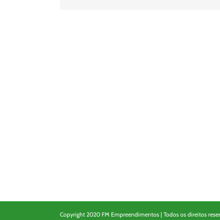
Copyright 2020 FM Empreendimentos | Todos os direitos rese