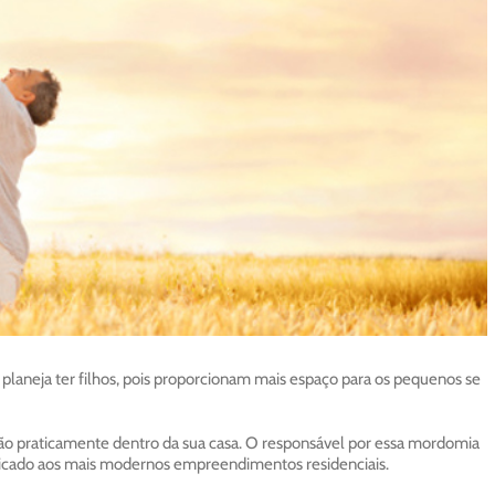
aneja ter filhos, pois proporcionam mais espaço para os pequenos se
são praticamente dentro da sua casa. O responsável por essa mordomia
licado aos mais modernos empreendimentos residenciais.