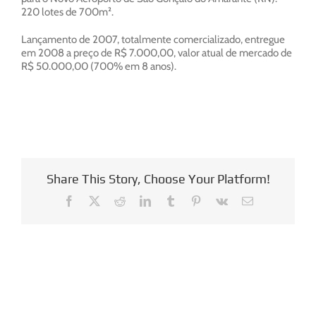
220 lotes de 700m².
Lançamento de 2007, totalmente comercializado, entregue
em 2008 a preço de R$ 7.000,00, valor atual de mercado de
R$ 50.000,00 (700% em 8 anos).
Share This Story, Choose Your Platform!
Facebook
X
Reddit
LinkedIn
Tumblr
Pinterest
Vk
E-
mail